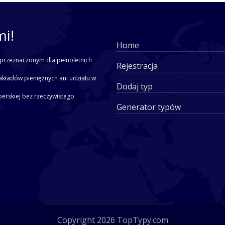
mi!
Home
przeznaczonym dla pełnoletnich
Rejestracja
akładów pieniężnych ani udziału w
Dodaj typ
yperskiej bez rzeczywistego
Generator typów
Copyright 2026 TopTypy.com