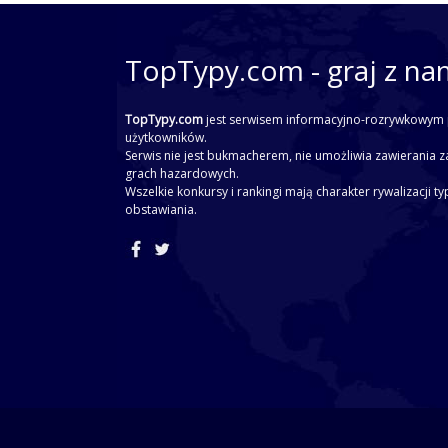
TopTypy.com - graj z na
TopTypy.com
jest serwisem informacyjno-rozrywkowym 
użytkowników.
Serwis nie jest bukmacherem, nie umożliwia zawierania z
grach hazardowych.
Wszelkie konkursy i rankingi mają charakter rywalizacji t
obstawiania.