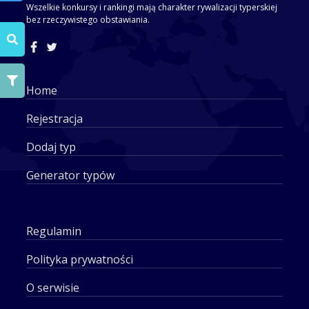
Wszelkie konkursy i rankingi mają charakter rywalizacji typerskiej
bez rzeczywistego obstawiania.
Home
Rejestracja
Dodaj typ
Generator typów
Regulamin
Polityka prywatności
O serwisie