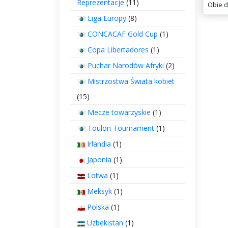
Reprezentacje
(11)
Obie d
Liga Europy
(8)
CONCACAF Gold Cup
(1)
Copa Libertadores
(1)
Puchar Narodów Afryki
(2)
Mistrzostwa Świata kobiet
(15)
Mecze towarzyskie
(1)
Toulon Tournament
(1)
Irlandia
(1)
Japonia
(1)
Lotwa
(1)
Meksyk
(1)
Polska
(1)
Uzbekistan
(1)