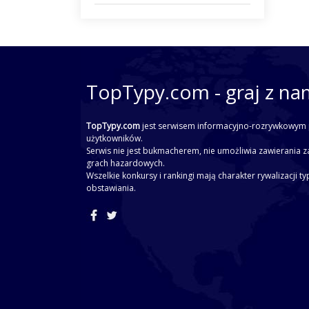
TopTypy.com - graj z na
TopTypy.com
jest serwisem informacyjno-rozrywkowym 
użytkowników.
Serwis nie jest bukmacherem, nie umożliwia zawierania z
grach hazardowych.
Wszelkie konkursy i rankingi mają charakter rywalizacji t
obstawiania.