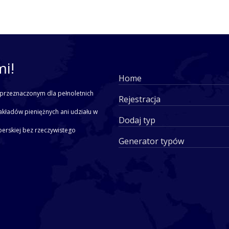
mi!
Home
przeznaczonym dla pełnoletnich
Rejestracja
akładów pieniężnych ani udziału w
Dodaj typ
yperskiej bez rzeczywistego
Generator typów