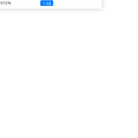
59.52%
1.68