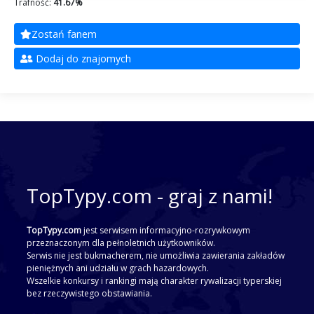
Trafność:
41.67%
Zostań fanem
Dodaj do znajomych
TopTypy.com - graj z nami!
TopTypy.com
jest serwisem informacyjno-rozrywkowym
przeznaczonym dla pełnoletnich użytkowników.
Serwis nie jest bukmacherem, nie umożliwia zawierania zakładów
pieniężnych ani udziału w grach hazardowych.
Wszelkie konkursy i rankingi mają charakter rywalizacji typerskiej
bez rzeczywistego obstawiania.