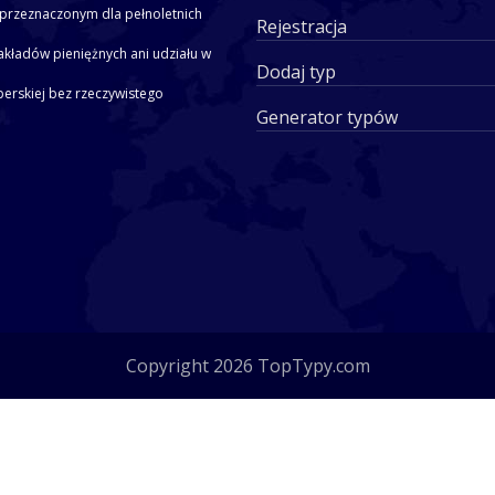
przeznaczonym dla pełnoletnich
Rejestracja
akładów pieniężnych ani udziału w
Dodaj typ
yperskiej bez rzeczywistego
Generator typów
Copyright 2026 TopTypy.com