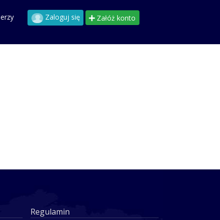
perzy
Zaloguj się
Załóż konto
Regulamin