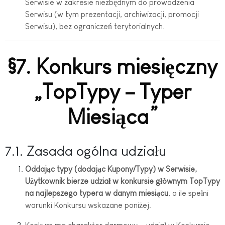
Serwisie w zakresie niezbędnym do prowadzenia
Serwisu (w tym prezentacji, archiwizacji, promocji
Serwisu), bez ograniczeń terytorialnych.
§7. Konkurs miesięczny
„TopTypy – Typer
Miesiąca”
7.1. Zasada ogólna udziału
Oddając typy (dodając Kupony/Typy) w Serwisie,
Użytkownik bierze udział w konkursie głównym TopTypy
na najlepszego typera w danym miesiącu
, o ile spełni
warunki Konkursu wskazane poniżej.