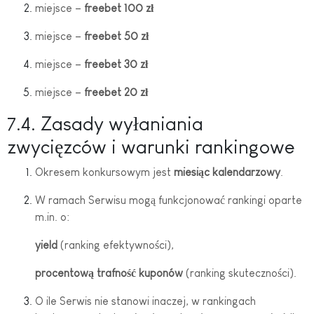
miejsce –
freebet 100 zł
miejsce –
freebet 50 zł
miejsce –
freebet 30 zł
miejsce –
freebet 20 zł
7.4. Zasady wyłaniania
zwycięzców i warunki rankingowe
Okresem konkursowym jest
miesiąc kalendarzowy
.
W ramach Serwisu mogą funkcjonować rankingi oparte
m.in. o:
yield
(ranking efektywności),
procentową trafność kuponów
(ranking skuteczności).
O ile Serwis nie stanowi inaczej, w rankingach