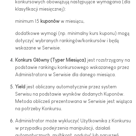
konkursowych obowiązują następujące wymagania (dla
klasyfikacji miesięcznej):
minimum 15
kuponów
w miesiącu,
dodatkowe wymogi (np. minimalny kurs kuponu) mogą
dotyczyć wybranych rankingów/konkursów i będą
wskazane w Serwisie.
Konkurs Główny (Typer Miesiąca)
jest rozstrzygany na
podstawie rankingu konkursowego wskazanego przez
Administratora w Serwisie dla danego miesiąca.
Yield
jest obliczany automatycznie przez system
Serwisu na podstawie wyników dodanych Kuponów.
Metoda obliczeń prezentowana w Serwisie jest wiążąca
na potrzeby Konkursu.
Administrator może wykluczyć Użytkownika z Konkursu
w przypadku podejrzenia manipulacji, działań
automatycznych, multikont, nadużyć lub naruszeń