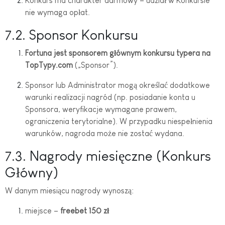
Konkurs ma charakter darmowy – udział w Konkursie
nie wymaga opłat.
7.2. Sponsor Konkursu
Fortuna jest sponsorem głównym konkursu typera na
TopTypy.com
(„Sponsor”).
Sponsor lub Administrator mogą określać dodatkowe
warunki realizacji nagród (np. posiadanie konta u
Sponsora, weryfikacje wymagane prawem,
ograniczenia terytorialne). W przypadku niespełnienia
warunków, nagroda może nie zostać wydana.
7.3. Nagrody miesięczne (Konkurs
Główny)
W danym miesiącu nagrody wynoszą:
miejsce –
freebet 150 zł