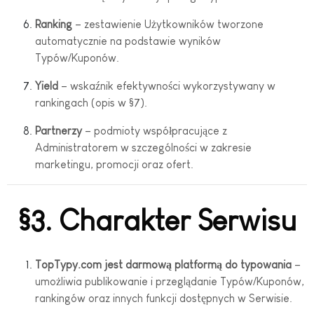
Ranking
– zestawienie Użytkowników tworzone
automatycznie na podstawie wyników
Typów/Kuponów.
Yield
– wskaźnik efektywności wykorzystywany w
rankingach (opis w §7).
Partnerzy
– podmioty współpracujące z
Administratorem w szczególności w zakresie
marketingu, promocji oraz ofert.
§3. Charakter Serwisu
TopTypy.com jest darmową platformą do typowania
–
umożliwia publikowanie i przeglądanie Typów/Kuponów,
rankingów oraz innych funkcji dostępnych w Serwisie.