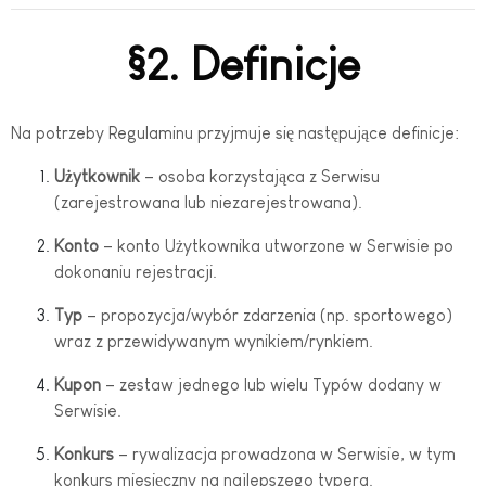
§2. Definicje
Na potrzeby Regulaminu przyjmuje się następujące definicje:
Użytkownik
– osoba korzystająca z Serwisu
(zarejestrowana lub niezarejestrowana).
Konto
– konto Użytkownika utworzone w Serwisie po
dokonaniu rejestracji.
Typ
– propozycja/wybór zdarzenia (np. sportowego)
wraz z przewidywanym wynikiem/rynkiem.
Kupon
– zestaw jednego lub wielu Typów dodany w
Serwisie.
Konkurs
– rywalizacja prowadzona w Serwisie, w tym
konkurs miesięczny na najlepszego typera.