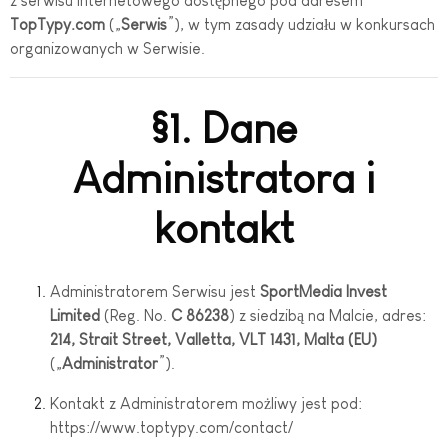
z serwisu internetowego dostępnego pod adresem
TopTypy.com
(„
Serwis
”), w tym zasady udziału w konkursach
organizowanych w Serwisie.
§1. Dane
Administratora i
kontakt
Administratorem Serwisu jest
SportMedia Invest
Limited
(Reg. No.
C 86238
) z siedzibą na Malcie, adres:
214, Strait Street, Valletta, VLT 1431, Malta (EU)
(„
Administrator
”).
Kontakt z Administratorem możliwy jest pod:
https://www.toptypy.com/contact/