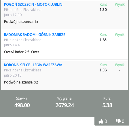
POGOŃ SZCZECIN - MOTOR LUBLIN
Kurs
Wynik
Piłka nożna Ekstraklasa
1.30
-
jutro 17:30
Podwójna szansa: 1x
RADOMIAK RADOM - GÓRNIK ZABRZE
Kurs
Wynik
Piłka nożna Ekstraklasa
1.85
-
jutro 14:45
Over/Under 2.5: Over
KORONA KIELCE - LEGIA WARSZAWA
Kurs
Wynik
Piłka nożna Ekstraklasa
1.38
-
jutro 20:15
Podwójna szansa: x2
Stawka
Wygrana
Kurs
498.00
2679.24
5.38
0
0