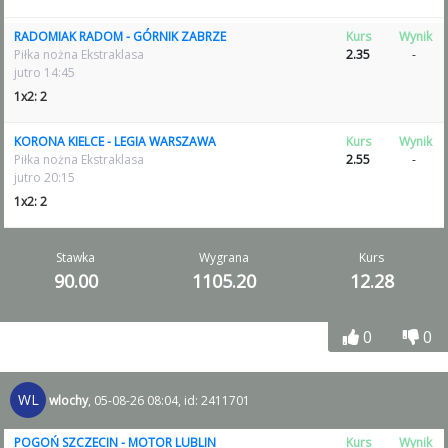
RADOMIAK RADOM - GÓRNIK ZABRZE
Kurs
Wynik
Piłka nożna Ekstraklasa
2.35
-
jutro 14:45
1x2: 2
KORONA KIELCE - LEGIA WARSZAWA
Kurs
Wynik
Piłka nożna Ekstraklasa
2.55
-
jutro 20:15
1x2: 2
Stawka
Wygrana
Kurs
90.00
1105.20
12.28
0
0
WL
wlochy
, 05-08-26 08:04, id: 2411701
POGOŃ SZCZECIN - MOTOR LUBLIN
Kurs
Wynik