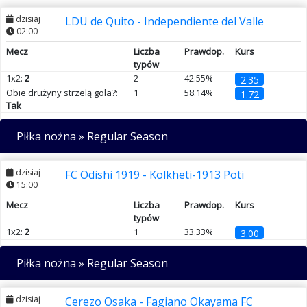
dzisiaj
LDU de Quito - Independiente del Valle
02:00
Mecz
Liczba
Prawdop.
Kurs
typów
1x2:
2
2
42.55%
2.35
Obie drużyny strzelą gola?:
1
58.14%
1.72
Tak
Piłka nożna
»
Regular Season
dzisiaj
FC Odishi 1919 - Kolkheti-1913 Poti
15:00
Mecz
Liczba
Prawdop.
Kurs
typów
1x2:
2
1
33.33%
3.00
Piłka nożna
»
Regular Season
dzisiaj
Cerezo Osaka - Fagiano Okayama FC