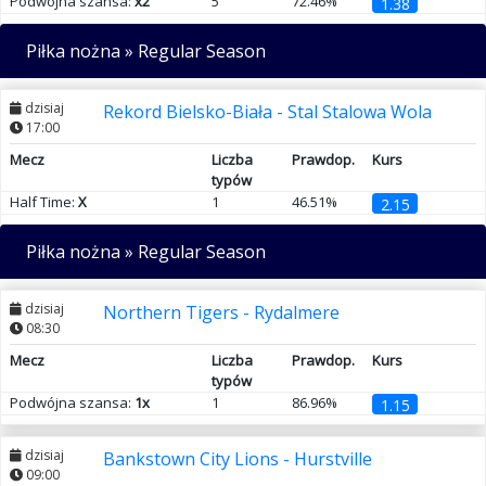
Podwójna szansa:
x2
5
72.46%
1.38
Piłka nożna
»
Regular Season
dzisiaj
Rekord Bielsko-Biała - Stal Stalowa Wola
17:00
Mecz
Liczba
Prawdop.
Kurs
typów
Half Time:
X
1
46.51%
2.15
Piłka nożna
»
Regular Season
dzisiaj
Northern Tigers - Rydalmere
08:30
Mecz
Liczba
Prawdop.
Kurs
typów
Podwójna szansa:
1x
1
86.96%
1.15
dzisiaj
Bankstown City Lions - Hurstville
09:00