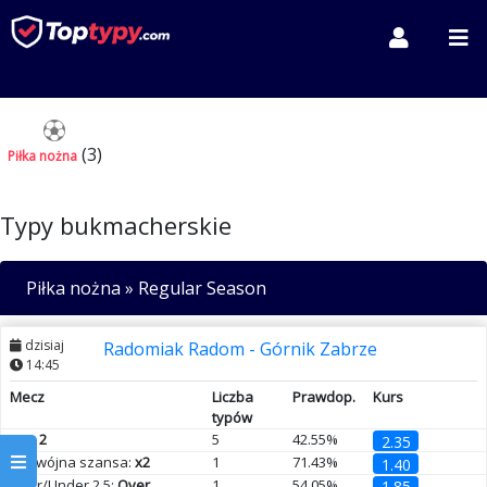
(3)
Piłka nożna
Typy bukmacherskie
Piłka nożna
»
Regular Season
dzisiaj
Radomiak Radom - Górnik Zabrze
14:45
Mecz
Liczba
Prawdop.
Kurs
typów
1x2:
2
5
42.55%
2.35
Podwójna szansa:
x2
1
71.43%
1.40
Over/Under 2.5:
Over
1
54.05%
1.85