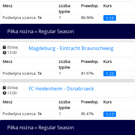
Mecz
Liczba
Prawdop.
Kurs
typów
Podwójna szansa:
1x
1
86.96%
1.15
Piłka nożna
»
Regular Season
dzisiaj
Magdeburg - Eintracht Braunschweig
13:00
Mecz
Liczba
Prawdop.
Kurs
typów
Podwójna szansa:
1x
1
81.97%
1.22
dzisiaj
FC Heidenheim - Osnabrueck
13:00
Mecz
Liczba
Prawdop.
Kurs
typów
Podwójna szansa:
1x
1
85.47%
1.17
Piłka nożna
»
Regular Season