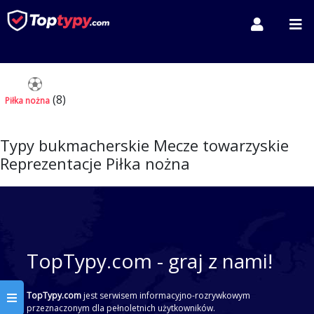
(8)
Piłka nożna
Typy bukmacherskie Mecze towarzyskie
Reprezentacje Piłka nożna
TopTypy.com - graj z nami!
TopTypy.com
jest serwisem informacyjno-rozrywkowym
przeznaczonym dla pełnoletnich użytkowników.