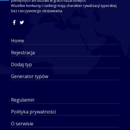
pieniężnych ani udziału w grach hazardowych.
Wszelkie konkursy i rankingi mają charakter rywalizacji typerskiej
bez rzeczywistego obstawiania.
Home
Rejestracja
Dodaj typ
Generator typów
Regulamin
Polityka prywatności
O serwisie