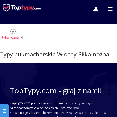
(4)
Piłka nożna
Typy bukmacherskie Włochy Piłka nożna
TopTypy.com - graj z nami!
TopTypy.com
jest serwisem informacyjno-rozrywkowym
przeznaczonym dla pełnoletnich użytkowników.
Serwis nie jest bukmacherem, nie umożliwia zawierania zakładów