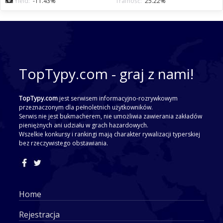
Yield:
-11.43%
Trafność:
25.22%
TopTypy.com - graj z nami!
TopTypy.com
jest serwisem informacyjno-rozrywkowym
przeznaczonym dla pełnoletnich użytkowników.
Serwis nie jest bukmacherem, nie umożliwia zawierania zakładów
pieniężnych ani udziału w grach hazardowych.
Wszelkie konkursy i rankingi mają charakter rywalizacji typerskiej
bez rzeczywistego obstawiania.
Home
Rejestracja