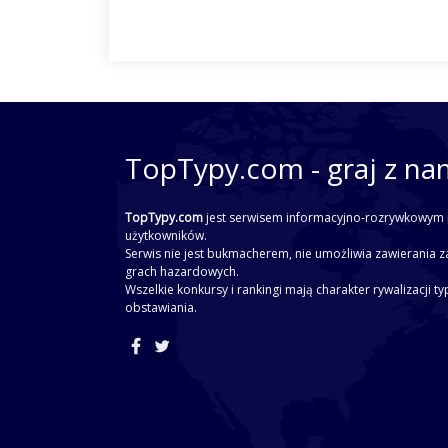
TopTypy.com - graj z na
TopTypy.com
jest serwisem informacyjno-rozrywkowym 
użytkowników.
Serwis nie jest bukmacherem, nie umożliwia zawierania z
grach hazardowych.
Wszelkie konkursy i rankingi mają charakter rywalizacji t
obstawiania.