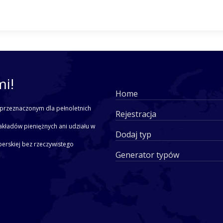
mi!
Home
przeznaczonym dla pełnoletnich
Rejestracja
akładów pieniężnych ani udziału w
Dodaj typ
yperskiej bez rzeczywistego
Generator typów