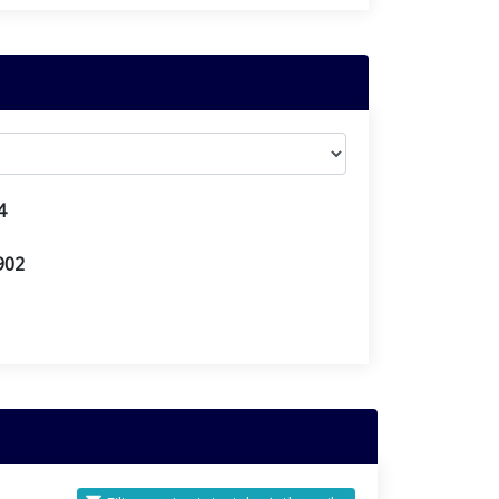
4
902