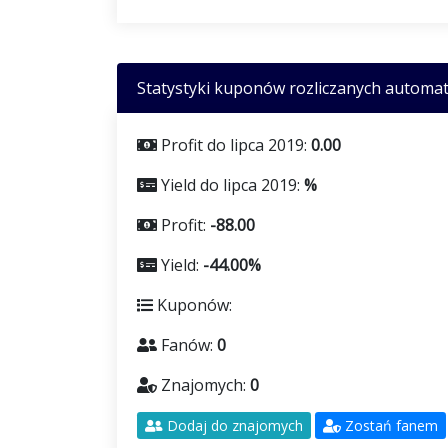
Statystyki kuponów rozliczanych automat
Profit do lipca 2019:
0.00
Yield do lipca 2019:
%
Profit:
-88.00
Yield:
-44.00%
Kuponów:
Fanów:
0
Znajomych:
0
Dodaj do znajomych
Zostań fanem