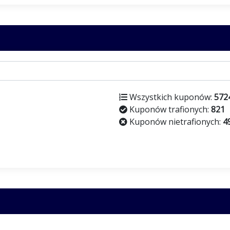
Wszystkich kuponów:
572
Kuponów trafionych:
821
Kuponów nietrafionych:
4