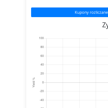
Kupony rozliczane
Z