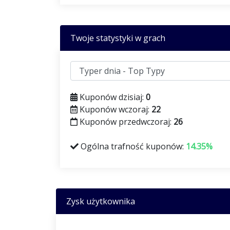
Twoje statystyki w grach
Kuponów dzisiaj:
0
Kuponów wczoraj:
22
Kuponów przedwczoraj:
26
Ogólna trafność kuponów:
14.35%
Zysk użytkownika