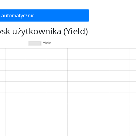
 automatycznie
ysk użytkownika (Yield)