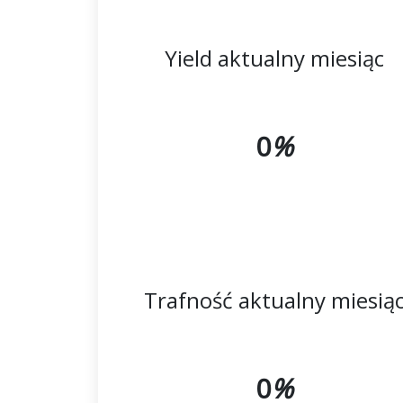
Yield aktualny miesiąc
0
%
Trafność aktualny miesią
0
%