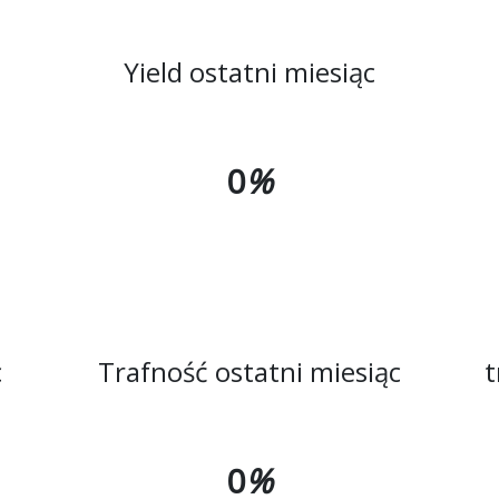
Yield ostatni miesiąc
0
%
c
Trafność ostatni miesiąc
t
0
%