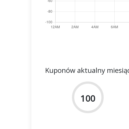
Kuponów aktualny miesią
100