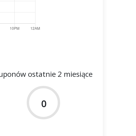
uponów ostatnie 2 miesiące
0