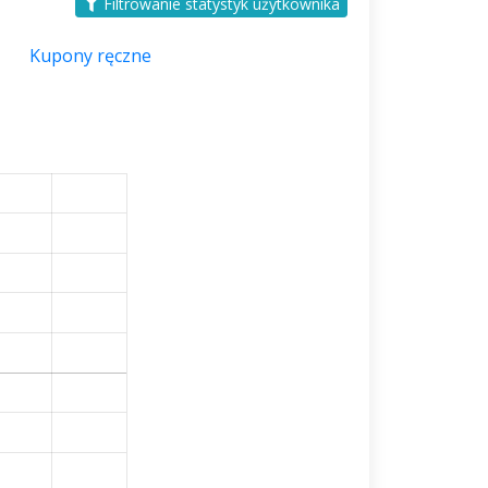
Filtrowanie statystyk użytkownika
Kupony ręczne