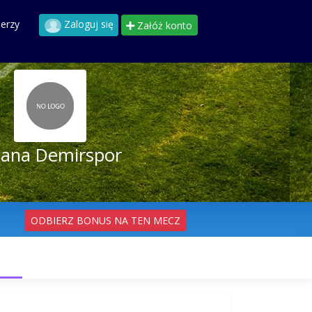
perzy
Zaloguj się
Załóż konto
ana Demirspor
ODBIERZ BONUS NA TEN MECZ