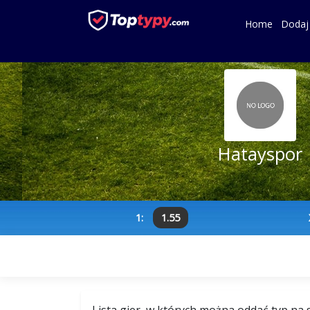
Home
Dodaj
Hatayspor
1:
1.55