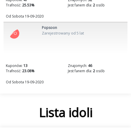
Trafność:
25.53%
Jest fanem dla:
2
osób
Od Sobota 19-09-2020
Popsoon
PO
Zarejestrowany od 5 lat
Kuponów:
13
Znajomych:
46
Trafność:
23.08%
Jest fanem dla:
2
osób
Od Sobota 19-09-2020
Lista idoli