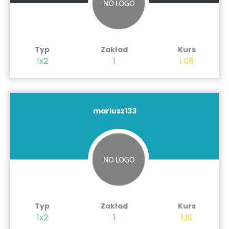
Typ
Zakład
Kurs
1x2
1
1.08
mariusz133
Typ
Zakład
Kurs
1x2
1
1.10