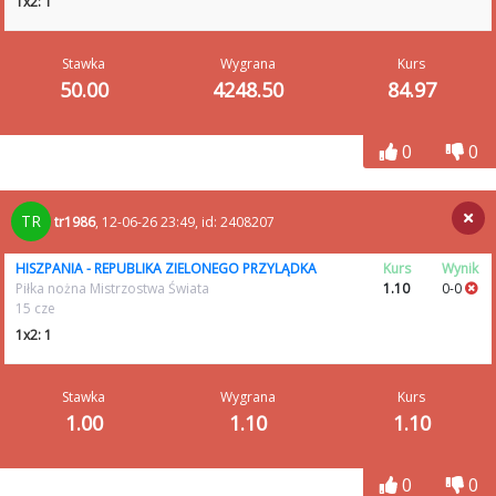
1x2: 1
Stawka
Wygrana
Kurs
50.00
4248.50
84.97
0
0
TR
tr1986
, 12-06-26 23:49, id: 2408207
HISZPANIA - REPUBLIKA ZIELONEGO PRZYLĄDKA
Kurs
Wynik
Piłka nożna Mistrzostwa Świata
1.10
0-0
15 cze
1x2: 1
Stawka
Wygrana
Kurs
1.00
1.10
1.10
0
0