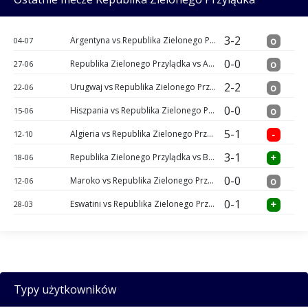
3-2
Argentyna vs Republika Zielonego Przylądka
o
04-07
0-0
Republika Zielonego Przylądka vs Arabia Saudyjska
o
27-06
2-2
Urugwaj vs Republika Zielonego Przylądka
o
22-06
0-0
Hiszpania vs Republika Zielonego Przylądka
o
15-06
5-1
Algieria vs Republika Zielonego Przylądka
-
12-10
3-1
Republika Zielonego Przylądka vs Burkina Faso
+
18-06
0-0
Maroko vs Republika Zielonego Przylądka
o
12-06
0-1
Eswatini vs Republika Zielonego Przylądka
+
28-03
Typy użytkowników