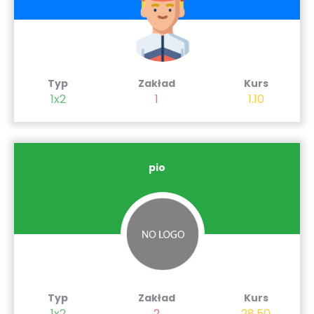
Typ
Zakład
Kurs
1x2
1
1.10
pio
Typ
Zakład
Kurs
1x2
2
28.50