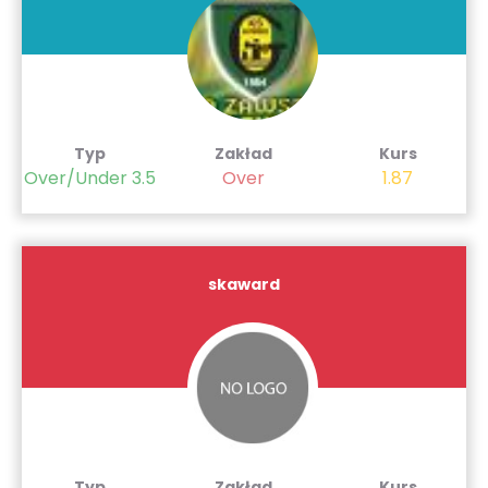
Typ
Zakład
Kurs
Over/Under 3.5
Over
1.87
skaward
Typ
Zakład
Kurs