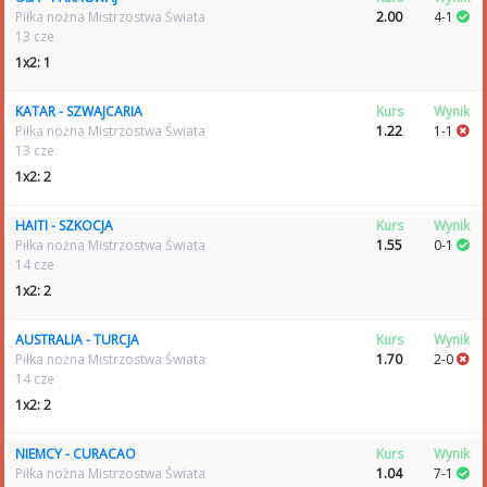
Piłka nożna Mistrzostwa Świata
2.00
4-1
13 cze
1x2: 1
KATAR - SZWAJCARIA
Kurs
Wynik
Piłka nożna Mistrzostwa Świata
1.22
1-1
13 cze
1x2: 2
HAITI - SZKOCJA
Kurs
Wynik
Piłka nożna Mistrzostwa Świata
1.55
0-1
14 cze
1x2: 2
AUSTRALIA - TURCJA
Kurs
Wynik
Piłka nożna Mistrzostwa Świata
1.70
2-0
14 cze
1x2: 2
NIEMCY - CURACAO
Kurs
Wynik
Piłka nożna Mistrzostwa Świata
1.04
7-1