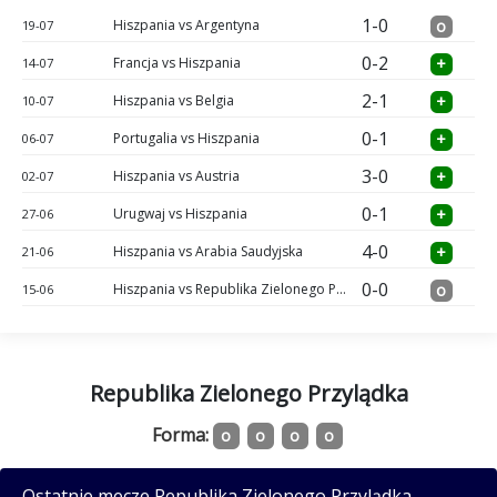
1-0
Hiszpania vs Argentyna
o
19-07
0-2
Francja vs Hiszpania
+
14-07
2-1
Hiszpania vs Belgia
+
10-07
0-1
Portugalia vs Hiszpania
+
06-07
3-0
Hiszpania vs Austria
+
02-07
0-1
Urugwaj vs Hiszpania
+
27-06
4-0
Hiszpania vs Arabia Saudyjska
+
21-06
0-0
Hiszpania vs Republika Zielonego Przylądka
o
15-06
Republika Zielonego Przylądka
Forma:
o
o
o
o
Ostatnie mecze Republika Zielonego Przylądka