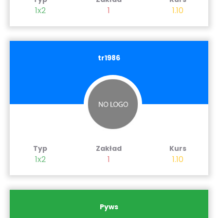
1x2
1
1.10
tr1986
Typ
Zakład
Kurs
1x2
1
1.10
Pyws