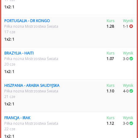
1x2: 1
PORTUGALIA - DR KONGO
Kurs
Wynik
Piłka nożna Mistrzostwa Świata
1.28
1-1
17 cze
1x2: 1
BRAZYLIA - HAITI
Kurs
Wynik
Piłka nożna Mistrzostwa Świata
1.07
3-0
20 cze
1x2: 1
HISZPANIA - ARABIA SAUDYJSKA
Kurs
Wynik
Piłka nożna Mistrzostwa Świata
1.10
4-0
21 cze
1x2: 1
FRANCJA - IRAK
Kurs
Wynik
Piłka nożna Mistrzostwa Świata
1.12
3-0
22 cze
1x2: 1