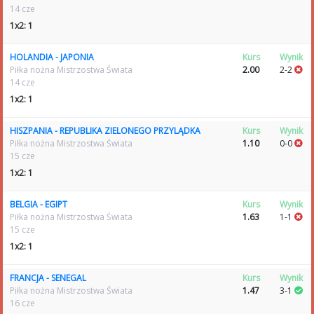
14 cze
1x2: 1
HOLANDIA - JAPONIA
Kurs
Wynik
Piłka nożna Mistrzostwa Świata
2.00
2-2
14 cze
1x2: 1
HISZPANIA - REPUBLIKA ZIELONEGO PRZYLĄDKA
Kurs
Wynik
Piłka nożna Mistrzostwa Świata
1.10
0-0
15 cze
1x2: 1
BELGIA - EGIPT
Kurs
Wynik
Piłka nożna Mistrzostwa Świata
1.63
1-1
15 cze
1x2: 1
FRANCJA - SENEGAL
Kurs
Wynik
Piłka nożna Mistrzostwa Świata
1.47
3-1
16 cze