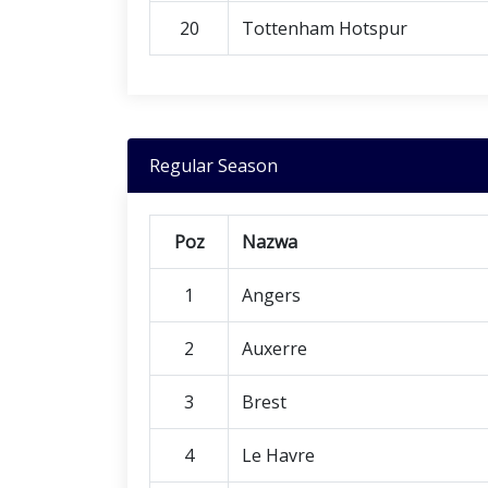
20
Tottenham Hotspur
Regular Season
Poz
Nazwa
1
Angers
2
Auxerre
3
Brest
4
Le Havre