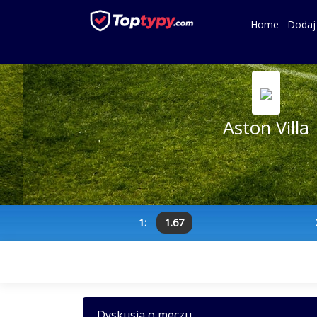
Home
Dodaj
Aston Villa
1:
1.67
Dyskusja o meczu