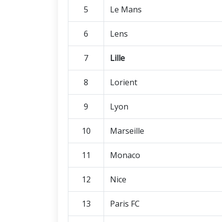
5
Le Mans
6
Lens
7
Lille
8
Lorient
9
Lyon
10
Marseille
11
Monaco
12
Nice
13
Paris FC