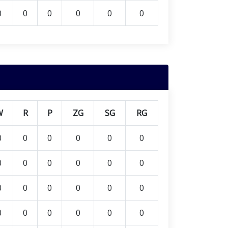
0
0
0
0
0
0
W
R
P
ZG
SG
RG
0
0
0
0
0
0
0
0
0
0
0
0
0
0
0
0
0
0
0
0
0
0
0
0