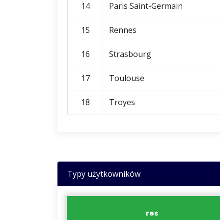
14
Paris Saint-Germain
15
Rennes
16
Strasbourg
17
Toulouse
18
Troyes
Typy użytkowników
res