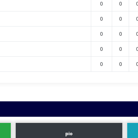
0
0
0
0
0
0
0
0
0
0
pio