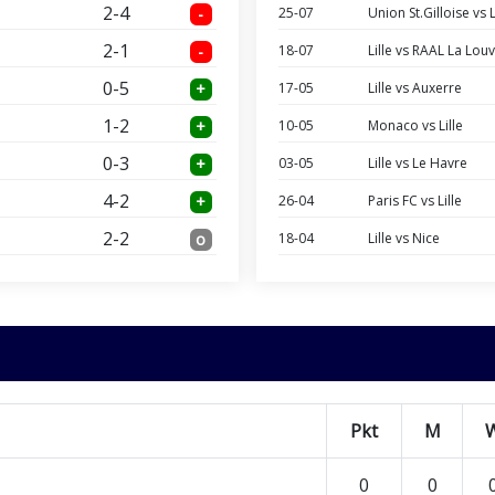
2-4
-
25-07
Union St.Gilloise vs L
2-1
-
18-07
Lille vs RAAL La Lou
0-5
+
17-05
Lille vs Auxerre
1-2
+
10-05
Monaco vs Lille
0-3
+
03-05
Lille vs Le Havre
4-2
+
26-04
Paris FC vs Lille
2-2
o
18-04
Lille vs Nice
Pkt
M
0
0