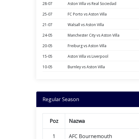
28-07
Aston Villa vs Real Sociedad
25-07
FC Porto vs Aston Villa
21-07
Walsall vs Aston Villa
24-05
Manchester City vs Aston Villa
20-05
Freiburg vs Aston Villa
15-05
Aston Villa vs Liverpool
10-05
Burnley vs Aston Villa
Regular Season
Poz
Nazwa
1
AFC Bournemouth