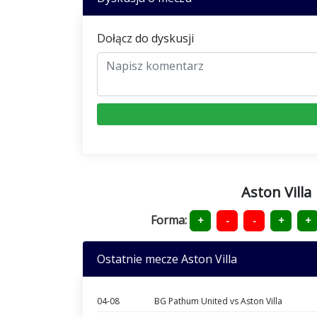
Dołącz do dyskusji
Aston Villa
Forma:
+
-
-
+
+
Ostatnie mecze Aston Villa
04-08
BG Pathum United vs Aston Villa