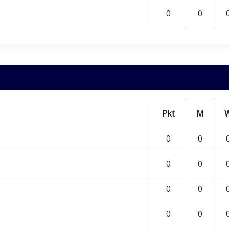
0
0
Pkt
M
0
0
0
0
0
0
0
0