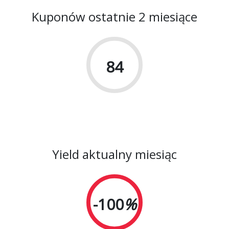
Kuponów ostatnie 2 miesiące
84
Yield aktualny miesiąc
-100
%