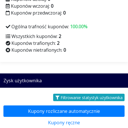
Kuponów wczoraj:
0
Kuponów przedwczoraj:
0
Ogólna trafność kuponów:
100.00%
Wszystkich kuponów:
2
Kuponów trafionych:
2
Kuponów nietrafionych:
0
Zysk użytkownika
Filtrowanie statystyk użytkownika
Kupony rozliczane automatycznie
Kupony ręczne