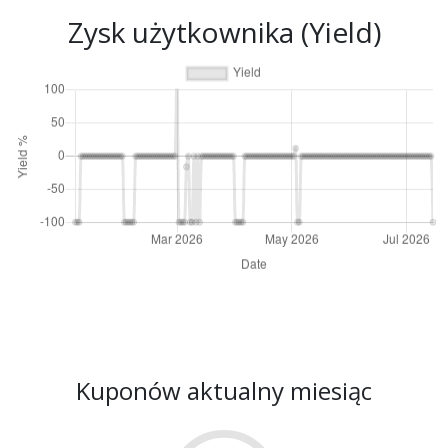
Zysk użytkownika (Yield)
Kuponów aktualny miesiąc