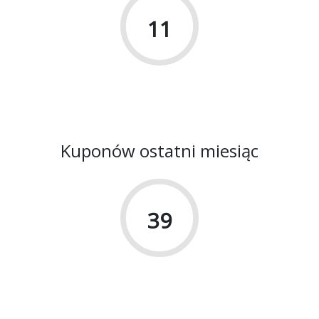
11
Kuponów ostatni miesiąc
39