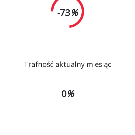
-73
%
Trafność aktualny miesiąc
0
%