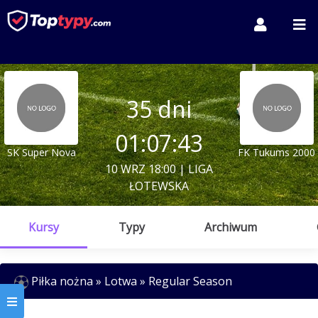
35 dni
01:07:43
SK Super Nova
FK Tukums 2000
10 WRZ 18:00 | LIGA
ŁOTEWSKA
Kursy
Typy
Archiwum
Piłka nożna » Lotwa » Regular Season