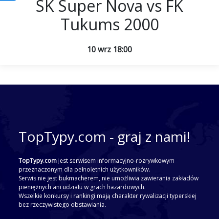
SK Super Nova vs FK
Tukums 2000
10 wrz 18:00
TopTypy.com - graj z nami!
TopTypy.com
jest serwisem informacyjno-rozrywkowym
przeznaczonym dla pełnoletnich użytkowników.
Serwis nie jest bukmacherem, nie umożliwia zawierania zakładów
pieniężnych ani udziału w grach hazardowych.
Wszelkie konkursy i rankingi mają charakter rywalizacji typerskiej
bez rzeczywistego obstawiania.