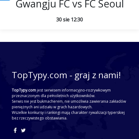
Gwangju FC vs FC Seoul
30 sie 12:30
TopTypy.com - graj z nami!
TopTypy.com
jest serwisem informacyjno-rozrywkowym
przeznaczonym dla pełnoletnich użytkowników.
Serwis nie jest bukmacherem, nie umożliwia zawierania zakładów
pieniężnych ani udziału w grach hazardowych.
Wszelkie konkursy i rankingi mają charakter rywalizacji typerskiej
bez rzeczywistego obstawiania.