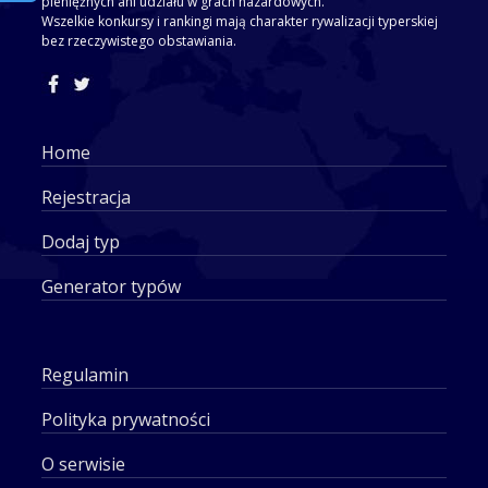
pieniężnych ani udziału w grach hazardowych.
Wszelkie konkursy i rankingi mają charakter rywalizacji typerskiej
bez rzeczywistego obstawiania.
Home
Rejestracja
Dodaj typ
Generator typów
Regulamin
Polityka prywatności
O serwisie