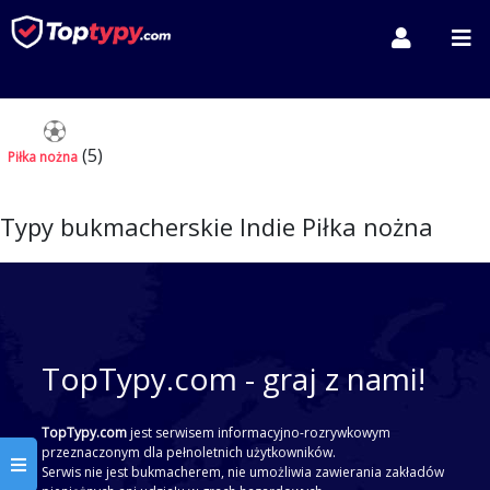
(5)
Piłka nożna
Typy bukmacherskie Indie Piłka nożna
TopTypy.com - graj z nami!
TopTypy.com
jest serwisem informacyjno-rozrywkowym
przeznaczonym dla pełnoletnich użytkowników.
Serwis nie jest bukmacherem, nie umożliwia zawierania zakładów