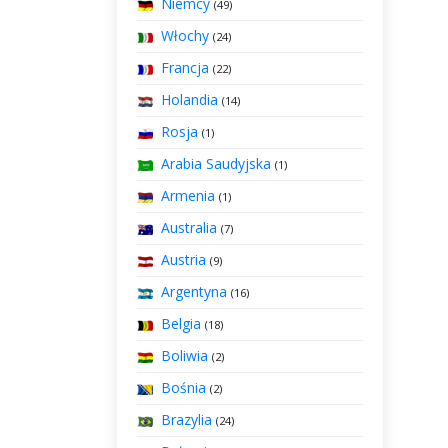
Niemcy
(49)
Włochy
(24)
Francja
(22)
Holandia
(14)
Rosja
(1)
Arabia Saudyjska
(1)
Armenia
(1)
Australia
(7)
Austria
(9)
Argentyna
(16)
Belgia
(18)
Boliwia
(2)
Bośnia
(2)
Brazylia
(24)