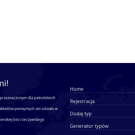
mi!
Home
przeznaczonym dla pełnoletnich
Rejestracja
akładów pieniężnych ani udziału w
Dodaj typ
yperskiej bez rzeczywistego
Generator typów