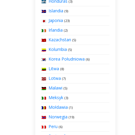
Honduras
(3)
Islandia
(9)
Japonia
(23)
Irlandia
(2)
Kazachstan
(5)
Kolumbia
(5)
Korea Południowa
(6)
Litwa
(8)
Lotwa
(7)
Malawi
(5)
Meksyk
(3)
Mołdawia
(1)
Norwegia
(19)
Peru
(6)