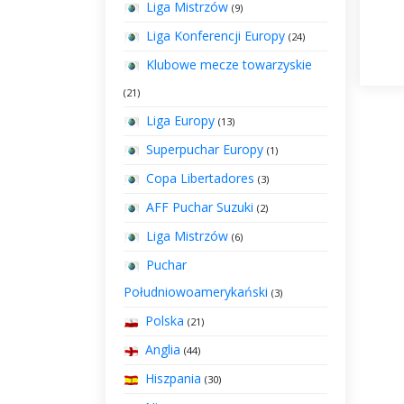
Liga Mistrzów
(9)
Liga Konferencji Europy
(24)
Klubowe mecze towarzyskie
(21)
Liga Europy
(13)
Superpuchar Europy
(1)
Copa Libertadores
(3)
AFF Puchar Suzuki
(2)
Liga Mistrzów
(6)
Puchar
Południowoamerykański
(3)
Polska
(21)
Anglia
(44)
Hiszpania
(30)