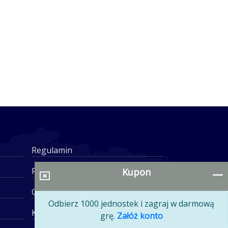
Regulamin
Polityka prywatności
Kupon
O serwisie
Odbierz 1000 jednostek i zagraj w darmową
Kontakt
grę.
Załóż konto