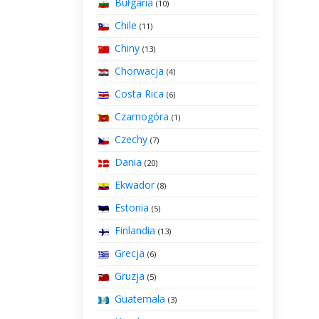
Bułgaria
(10)
Chile
(11)
Chiny
(13)
Chorwacja
(4)
Costa Rica
(6)
Czarnogóra
(1)
Czechy
(7)
Dania
(20)
Ekwador
(8)
Estonia
(5)
Finlandia
(13)
Grecja
(6)
Gruzja
(5)
Guatemala
(3)