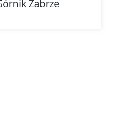
órnik Zabrze