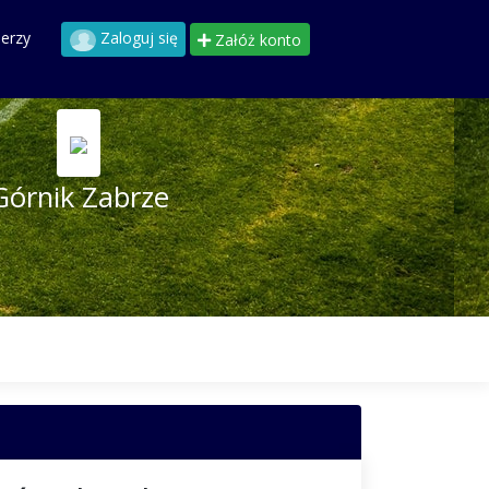
perzy
Zaloguj się
Załóż konto
Górnik Zabrze