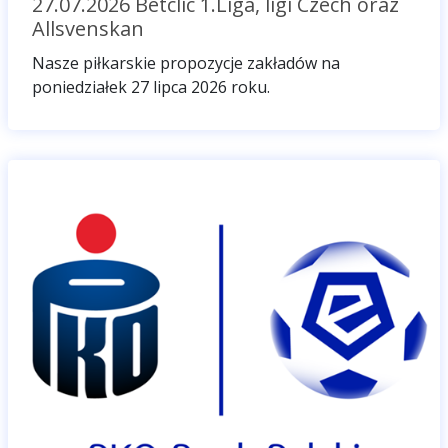
27.07.2026 Betclic 1.Liga, ligi Czech oraz
Allsvenskan
Nasze piłkarskie propozycje zakładów na
poniedziałek 27 lipca 2026 roku.