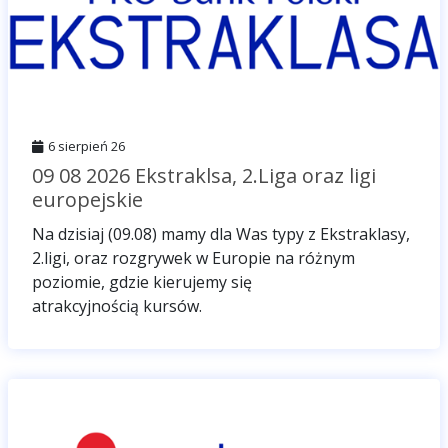
6 sierpień 26
09 08 2026 Ekstraklsa, 2.Liga oraz ligi
europejskie
Na dzisiaj (09.08) mamy dla Was typy z Ekstraklasy,
2.ligi, oraz rozgrywek w Europie na różnym
poziomie, gdzie kierujemy się
atrakcyjnością kursów.