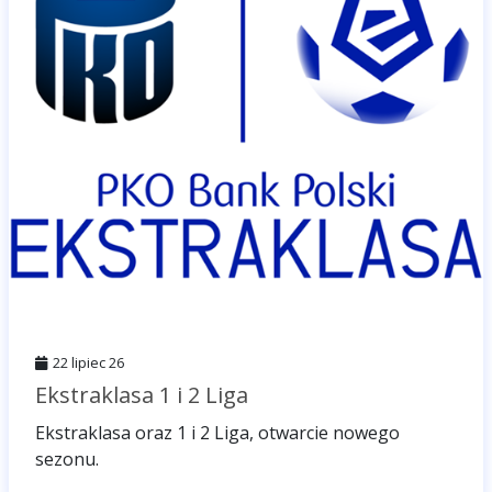
22 lipiec 26
Ekstraklasa 1 i 2 Liga
Ekstraklasa oraz 1 i 2 Liga, otwarcie nowego
sezonu.