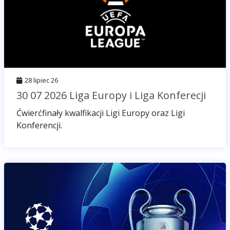
28 lipiec 26
30 07 2026 Liga Europy i Liga Konferecji
Ćwierćfinały kwalfikacji Ligi Europy oraz Ligi
Konferencji.