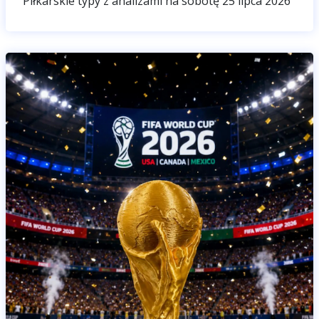
Piłkarskie typy z analizami na sobotę 25 lipca 2026