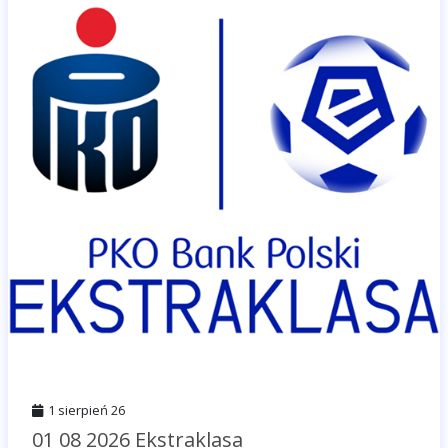
1 sierpień 26
01 08 2026 Ekstraklasa