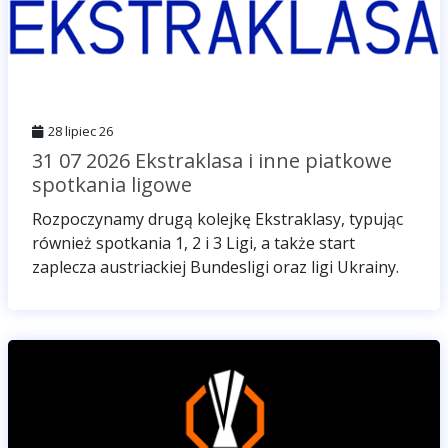
28 lipiec 26
31 07 2026 Ekstraklasa i inne piatkowe
spotkania ligowe
Rozpoczynamy drugą kolejkę Ekstraklasy, typując
również spotkania 1, 2 i 3 Ligi, a także start
zaplecza austriackiej Bundesligi oraz ligi Ukrainy.