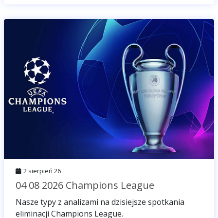
2 sierpień 26
04 08 2026 Champions League
Nasze typy z analizami na dzisiejsze spotkania
eliminacji Champions League.