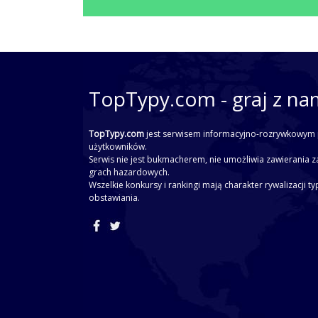
TopTypy.com - graj z na
TopTypy.com
jest serwisem informacyjno-rozrywkowym 
użytkowników.
Serwis nie jest bukmacherem, nie umożliwia zawierania z
grach hazardowych.
Wszelkie konkursy i rankingi mają charakter rywalizacji t
obstawiania.