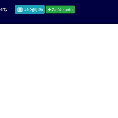
perzy
Zaloguj się
Załóż konto