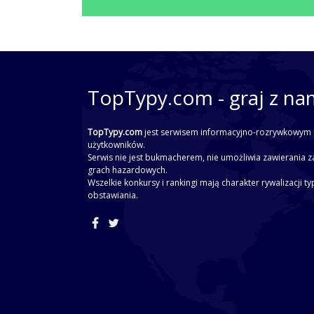
TopTypy.com - graj z na
TopTypy.com
jest serwisem informacyjno-rozrywkowym 
użytkowników.
Serwis nie jest bukmacherem, nie umożliwia zawierania z
grach hazardowych.
Wszelkie konkursy i rankingi mają charakter rywalizacji t
obstawiania.