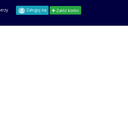
perzy
Zaloguj się
Załóż konto