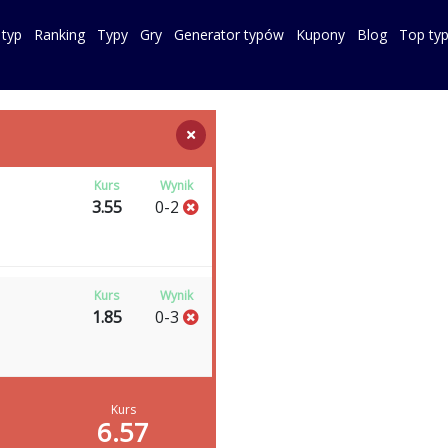
 typ
Ranking
Typy
Gry
Generator typów
Kupony
Blog
Top ty
Kurs
Wynik
3.55
0-2
Kurs
Wynik
1.85
0-3
Kurs
6.57