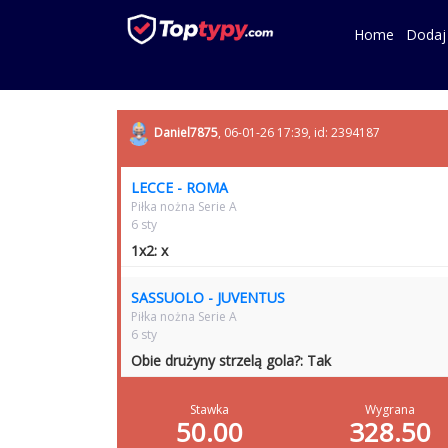
Home
Dodaj
Daniel7875
, 06-01-26 17:39, id: 2394187
LECCE - ROMA
Piłka nożna Serie A
6 sty
1x2: x
SASSUOLO - JUVENTUS
Piłka nożna Serie A
6 sty
Obie drużyny strzelą gola?: Tak
Stawka
Wygrana
50.00
328.50